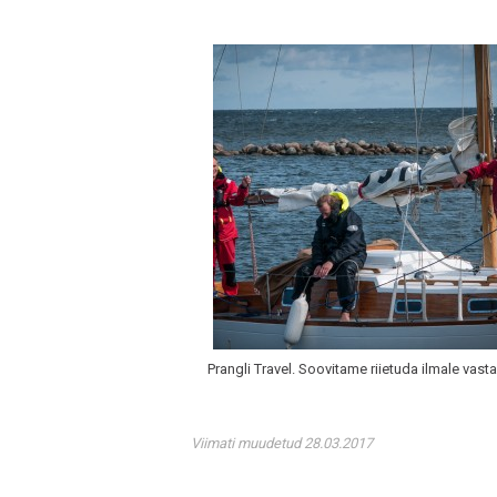
Prangli Travel. Soovitame riietuda ilmale vasta
Viimati muudetud 28.03.2017