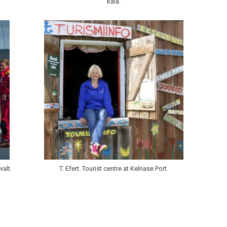
kala.
valt.
T. Efert. Tourist centre at Kelnase Port.